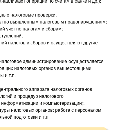
навливают операции по счетам в банке и др.);
дные налоговые проверки;
ел по выявленным налоговым правонарушениям;
ий учет по налогам и сборам;
ступлений;
ний налогов и сборов и осуществляют другие
 налоговое администрирование осуществляется
тоящих налоговых органов вышестоящими;
 и т.п.
ентрального аппарата налоговых органов –
логий и процедур налогового
е информатизации и компьютеризации);
туры налоговых органов; работа с персоналом
ной подготовки и т.п.