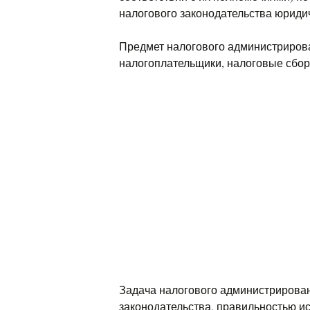
налогового законодательства юриди
Предмет налогового администриров
налогоплательщики, налоговые сбор
Задача налогового администрирован
законодательства, правильностью и