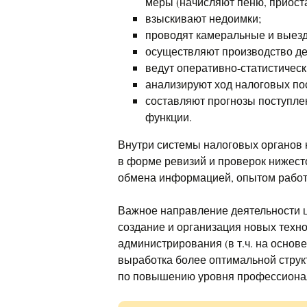
меры (начисляют пеню, приоста
взыскивают недоимки;
проводят камеральные и выез
осуществляют производство д
ведут оперативно-статистическ
анализируют ход налоговых по
составляют прогнозы поступле
функции.
Внутри системы налоговых органов
в форме ревизий и проверок нижес
обмена информацией, опытом работы
Важное направление деятельности ц
создание и организация новых техно
администрирования (в т.ч. на основ
выработка более оптимальной струк
по повышению уровня профессиональ