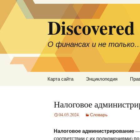
Discovered
О финансах и не только
Перейти
Карта сайта
Энциклопедия
Пра
к
содержимому
Налоговое администри
04.03.2024
Словарь
Налоговое администрирование
— 
соответствии с их полномочиями) п