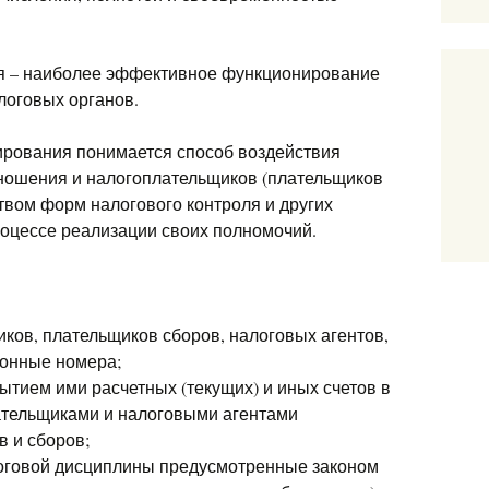
я – наиболее эффективное функционирование
логовых органов.
ирования понимается способ воздействия
ношения и налогоплательщиков (плательщиков
твом форм налогового контроля и других
оцессе реализации своих полномочий.
иков, плательщиков сборов, налоговых агентов,
онные номера;
ытием ими расчетных (текущих) и иных счетов в
ательщиками и налоговыми агентами
в и сборов;
оговой дисциплины предусмотренные законом