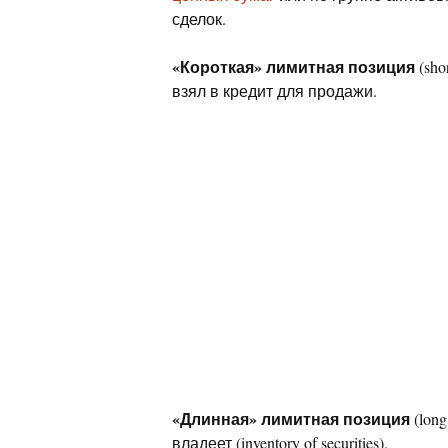
сделок.
«Короткая» лимитная позиция
(sho
взял в кредит для продажи.
«Длинная» лимитная позиция
(long
владеет (inventory of securities).