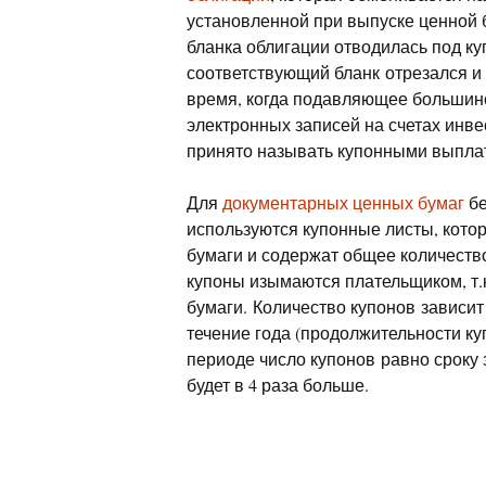
установленной при выпуске ценной 
бланка облигации отводилась под ку
соответствующий бланк отрезался 
время, когда подавляющее большин
электронных записей на счетах инв
принято называть купонными выпла
Для
документарных ценных бумаг
бе
используются купонные листы, кот
бумаги и содержат общее количеств
купоны изымаются плательщиком, т.к
бумаги. Количество купонов зависит
течение года (продолжительности ку
периоде число купонов равно сроку 
будет в 4 раза больше.