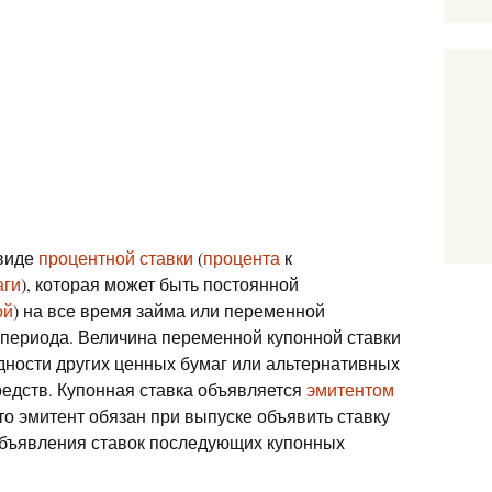
 виде
процентной ставки
(
процента
к
аги
), которая может быть постоянной
ой
) на все время займа или переменной
о периода. Величина переменной купонной ставки
дности других ценных бумаг или альтернативных
едств. Купонная ставка объявляется
эмитентом
то эмитент обязан при выпуске объявить ставку
объявления ставок последующих купонных