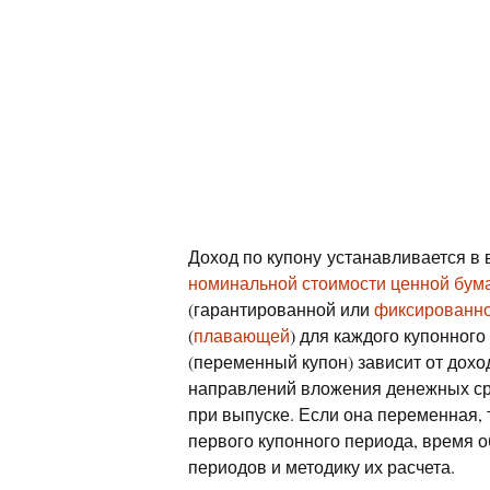
Доход по купону устанавливается в
номинальной стоимости ценной бум
(гарантированной или
фиксированн
(
плавающей
) для каждого купонног
(переменный купон) зависит от дохо
направлений вложения денежных ср
при выпуске. Если она переменная, 
первого купонного периода, время 
периодов и методику их расчета.