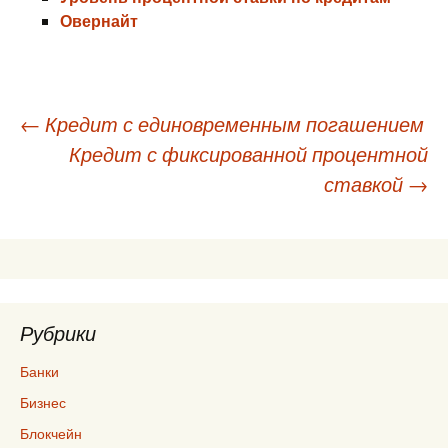
Овернайт
Навигация
←
Кредит с единовременным погашением
Кредит с фиксированной процентной
по
ставкой
→
записям
Рубрики
Банки
Бизнес
Блокчейн