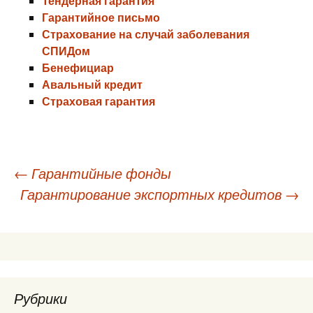
Тендерная гарантия
Гарантийное письмо
Страхование на случай заболевания
СПИДом
Бенефициар
Авальный кредит
Страховая гарантия
Навигация
←
Гарантийные фонды
Гарантирование экспортных кредитов
→
по
записям
Рубрики