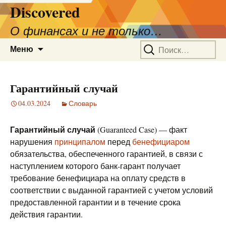
Discovered
О финансах и не только…
Перейти
Найти:
Меню
к
содержимому
Гарантийный случай
04.03.2024
Словарь
Гарантийный случай
(Guaranteed Case) — факт
нарушения
принципалом
перед
бенефициаром
обязательства, обеспеченного гарантией, в связи с
наступлением которого банк-гарант получает
требование бенефициара на оплату средств в
соответствии с выданной гарантией с учетом условий
предоставленной гарантии и в течение срока
действия гарантии.