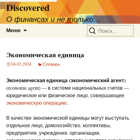
Discovered
О финансах и не только…
Перейти
Найти:
Меню
к
содержимому
Экономическая единица
04.03.2024
Словарь
Экономическая единица (экономический агент)
(economic agent) — в системе национальных счетов —
юридическое или физическое лицо, совершающее
экономическую операцию
.
В качестве экономической единицы могут выступать
отдельное лицо, домохозяйство, коллективы,
предприятия, учреждения, организации,