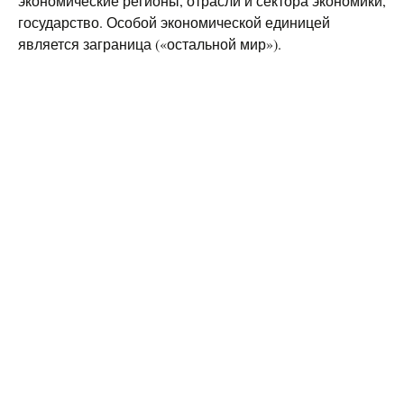
экономические регионы, отрасли и сектора экономики,
государство. Особой экономической единицей
является заграница («остальной мир»).