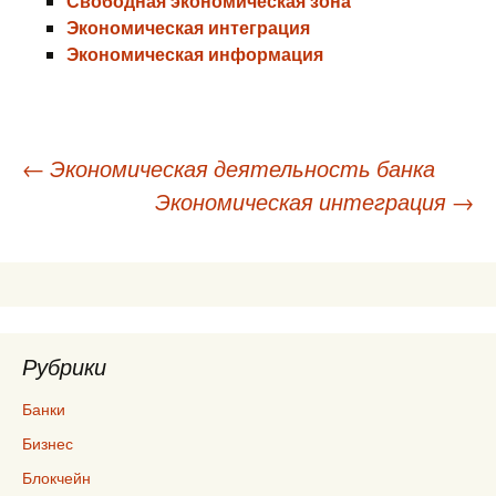
Свободная экономическая зона
Экономическая интеграция
Экономическая информация
Навигация
←
Экономическая деятельность банка
Экономическая интеграция
→
по
записям
Рубрики
Банки
Бизнес
Блокчейн