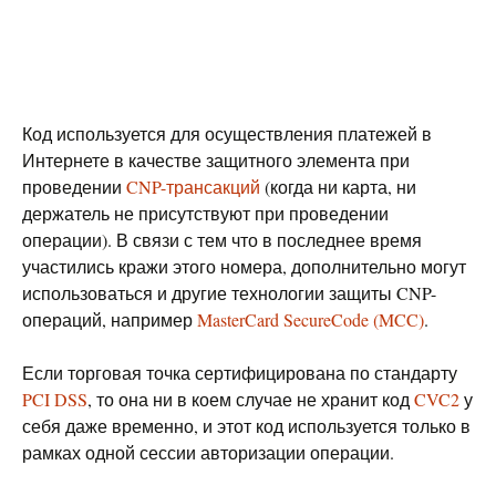
Код используется для осуществления платежей в
Интернете в качестве защитного элемента при
проведении
CNP-трансакций
(когда ни карта, ни
держатель не присутствуют при проведении
операции). В связи с тем что в последнее время
участились кражи этого номера, дополнительно могут
использоваться и другие технологии защиты CNP-
операций, например
MasterCard SecureCode (MCC)
.
Если торговая точка сертифицирована по стандарту
PCI DSS
, то она ни в коем случае не хранит код
CVC2
у
себя даже временно, и этот код используется только в
рамках одной сессии авторизации операции.