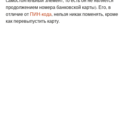
самостоятельный элемент, то есть он не является
продолжением номера банковской карты). Его, в
отличие от
ПИН-кода
, нельзя никак поменять, кроме
как перевыпустить карту.