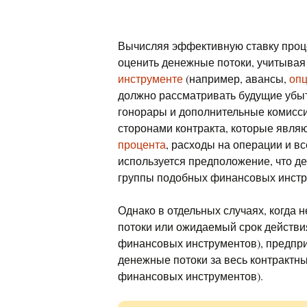
Вычисляя эффективную ставку проц
оценить денежные потоки, учитывая
инструменте
(например, авансы,
опц
должно рассматривать будущие убыт
гонорары и дополнительные комисс
сторонами контракта, которые явл
процента
, расходы на операции и в
используется предположение, что д
группы подобных финансовых инстр
Однако в отдельных случаях, когда
потоки или ожидаемый срок действи
финансовых инструментов), предпри
денежные потоки за весь контрактн
финансовых инструментов).