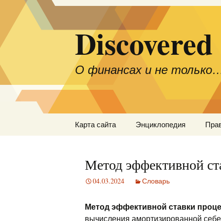
Discovered
О финансах и не только
Перейти
Карта сайта
Энциклопедия
Пра
к
содержимому
Метод эффективной ст
04.03.2024
Словарь
Метод эффективной ставки проц
вычисления амортизированной себ