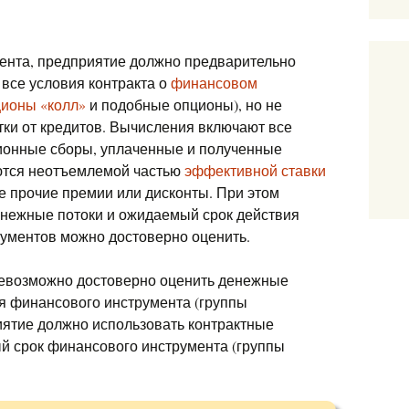
ента, предприятие должно предварительно
 все условия контракта о
финансовом
ионы «колл»
и подобные опционы), но не
ки от кредитов. Вычисления включают все
ионные сборы, уплаченные и полученные
яются неотъемлемой частью
эффективной ставки
се прочие премии или дисконты. При этом
енежные потоки и ожидаемый срок действия
ументов можно достоверно оценить.
 невозможно достоверно оценить денежные
я финансового инструмента (группы
ятие должно использовать контрактные
ый срок финансового инструмента (группы