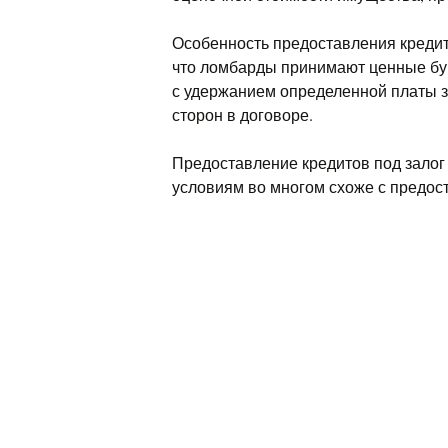
Особенность предоставления кредито
что ломбарды принимают ценные бум
с удержанием определенной платы з
сторон в договоре.
Предоставление кредитов под залог
условиям во многом схоже с предос