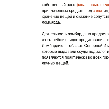
собственный риск
финансовых кред
привлеченных средств, под
залог
иму
хранение вещей и оказание сопутст
ломбарда.
Деятельность ломбарда по предост
из старейших видов кредитования н
Ломбардию — область Северной Итали
которые выдавали ссуды под залог 
появляются практически во всех гор
личных вещей.