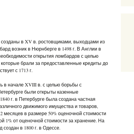
созданы в XV в. ростовщиками, выходцами из
рд возник в Нюрнберге в 1498 г. В Англии в
 необходимости открытия ломбардов с целью
 которые брали за предоставленные кредиты до
вует с 1713 г.
 в начале XVIII в. с целью борьбы с
 Петербурге были открыты казенные
1840 г. в Петербурге была создана частная
различного движимого имущества и товаров,
12 месяцев в размере 50% оценочной стоимости
ой 1% от оценочной стоимости за хранение. На
создан в 1800 г. в Одессе.