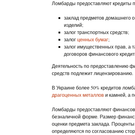
Ломбарды предоставляют кредиты п
заклад предметов домашнего о
изделий;
залог транспортных средств;
залог
ценных бумаг
;
залог имущественных прав, а 
договоров финансового кредит
Деятельность по предоставлению фи
средств подлежит лицензированию.
В Украине более 50% кредитов ломб
драгоценных металлов
и камней, а п
Ломбарды предоставляют финансовы
безналичной форме. Размер финанс
оценки предмета заклада. Процент
определяются по согласованию стор