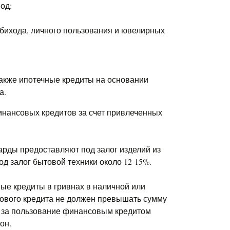
од:
бихода, личного пользования и ювелирных
также ипотечные кредиты на основании
а.
нансовых кредитов за счет привлеченных
арды предоставляют под залог изделий из
од залог бытовой техники около 12-15%.
е кредиты в гривнах в наличной или
ового кредита не должен превышать сумму
ы за пользование финансовым кредитом
он.