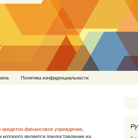
…
вила
Политика конфиденциальности
Ру
е кредитно-финансовое учреждение
,
 которого является предоставление на
Бан