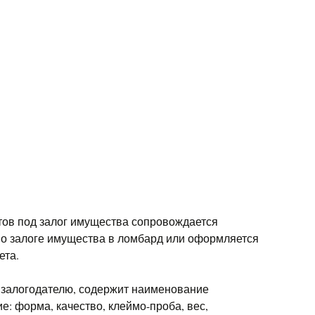
ов под залог имущества сопровождается
о залоге имущества в ломбард или оформляется
ета.
 залогодателю, содержит наименование
е: форма, качество, клеймо-проба, вес,