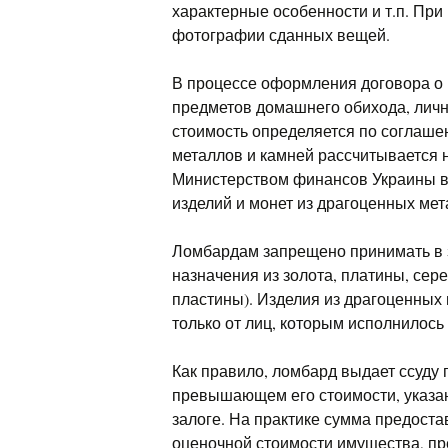
характерные особенности и т.п. Пр
фотографии сданных вещей.
В процессе оформления договора о 
предметов домашнего обихода, личн
стоимость определяется по соглаше
металлов и камней рассчитывается 
Министерством финансов Украины в
изделий и монет из драгоценных мет
Ломбардам запрещено принимать в 
назначения из золота, платины, сер
пластины). Изделия из драгоценных
только от лиц, которым исполнилось 
Как правило, ломбард выдает ссуду 
превышающем его стоимости, указан
залоге. На практике сумма предоста
оценочной стоимости имущества, пр