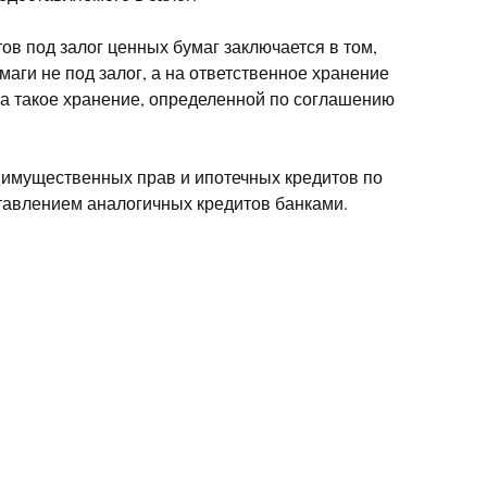
в под залог ценных бумаг заключается в том,
аги не под залог, а на ответственное хранение
а такое хранение, определенной по соглашению
 имущественных прав и ипотечных кредитов по
тавлением аналогичных кредитов банками.