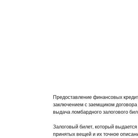
Предоставление финансовых кредит
заключением с заемщиком договора 
выдача ломбардного залогового бил
Залоговый билет, который выдается
принятых вещей и их точное описани