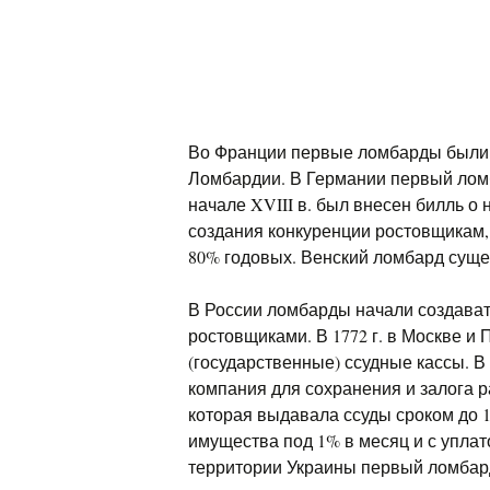
Во Франции первые ломбарды были 
Ломбардии. В Германии первый ломба
начале XVIII в. был внесен билль о
создания конкуренции ростовщикам,
80% годовых. Венский ломбард сущест
В России ломбарды начали создавать
ростовщиками. В 1772 г. в Москве и
(государственные) ссудные кассы. В 
компания для сохранения и залога 
которая выдавала ссуды сроком до 
имущества под 1% в месяц и с уплат
территории Украины первый ломбард 