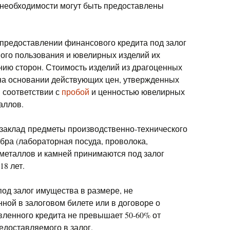
и необходимости могут быть предоставлены
предоставлении финансового кредита под залог
ого пользования и ювелирных изделий их
нию сторон. Стоимость изделий из драгоценных
на основании действующих цен, утвержденных
 соответствии с
пробой
и ценностью ювелирных
аллов.
заклад предметы производственно-технического
ебра (лабораторная посуда, проволока,
 металлов и камней принимаются под залог
18 лет.
под залог имущества в размере, не
ной в залоговом билете или в договоре о
вленного кредита не превышает 50-60% от
едоставляемого в залог.