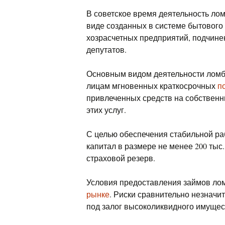
В советское время деятельность лом
виде созданных в системе бытового
хозрасчетных предприятий, подчин
депутатов.
Основным видом деятельности ломб
лицам мгновенных краткосрочных
п
привлеченных средств на собственн
этих услуг.
С целью обеспечения стабильной ра
капитал в размере не менее 200 тыс
страховой резерв.
Условия предоставления займов л
рынке
. Риски сравнительно незнач
под залог высоколиквидного имущес