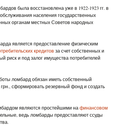
бардов была восстановлена уже в 1922-1923 гг. в
 обслуживания населения государственных
енных органам местных Советов народных
арда является предоставление физическим
отребительских кредитов
за счет собственных и
ый риск и под залог имущества потребителей
боты ломбард обязан иметь собственный
. грн., сформировать резервный фонд и создать
омбардом являются простейшими на
финансовом
ительные, ведь ломбарды предоставляют ссуды
тва.