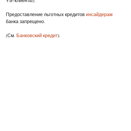
VIP-клиенты).
Предоставление льготных кредитов
инсайдерам
банка запрещено.
(См.
Банковский кредит
).