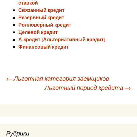
ставкой
Связанный кредит
Резервный кредит
Ролловерный кредит
Целевой кредит
А-кредит (Альтернативный кредит)
Финансовый кредит
Навигация
←
Льготная категория заемщиков
Льготный период кредита
→
по
записям
Рубрики