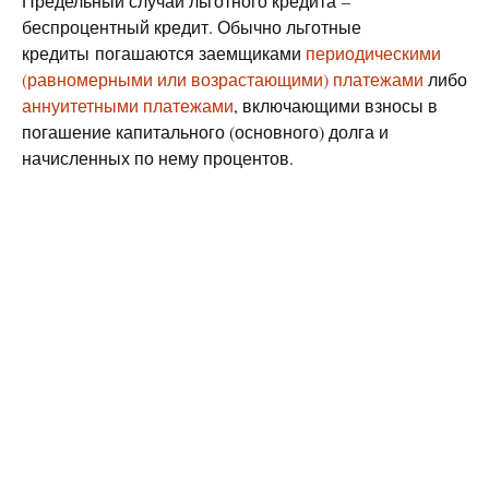
Предельный случай льготного кредита –
беспроцентный кредит. Обычно льготные
кредиты погашаются заемщиками
периодическими
(равномерными или возрастающими) платежами
либо
аннуитетными платежами
, включающими взносы в
погашение капитального (основного) долга и
начисленных по нему процентов.