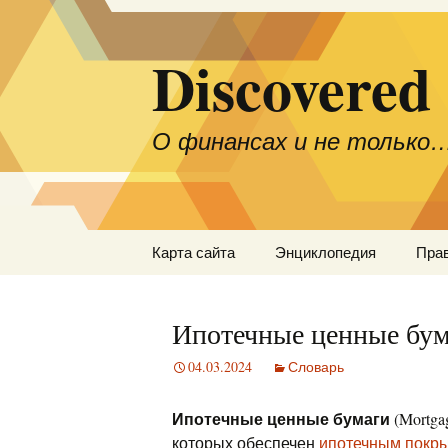
Discovered
О финансах и не только
Перейти
Карта сайта
Энциклопедия
Пра
к
содержимому
Ипотечные ценные бум
04.03.2024
Словарь
Ипотечные ценные бумаги
(Mortgag
которых обеспечен
ипотечным покр