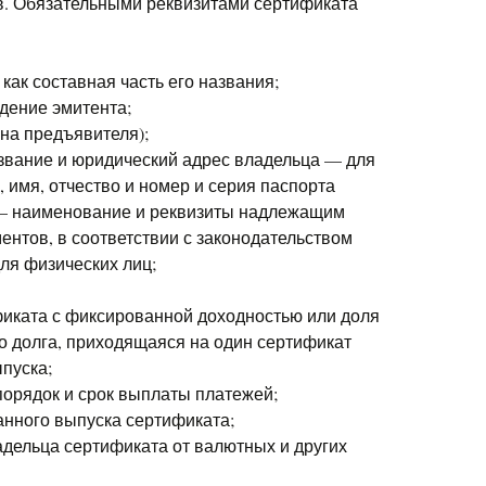
в. Обязательными реквизитами сертификата
как составная часть его названия;
дение эмитента;
на предъявителя);
звание и юридический адрес владельца — для
 имя, отчество и номер и серия паспорта
 — наименование и реквизиты надлежащим
нтов, в соответствии с законодательством
ля физических лиц;
иката с фиксированной доходностью или доля
о долга, приходящаяся на один сертификат
ыпуска;
порядок и срок выплаты платежей;
нного выпуска сертификата;
дельца сертификата от валютных и других