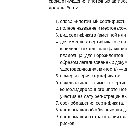
срока отчуждения ипотечных активо
должны быть:
слова «ипотечный сертификат» 
полное название и местонахож
вид сертификата (именной или 
для именных сертификатов: на
юридических лиц; или фамилия,
владельца (для нерезидентов
образом легализованных докуме
удостоверяющих личность) — д
номер и серия сертификата;
номинальная стоимость сертиф
консолидированного ипотечног
участия на дату регистрации в
срок обращения сертификата, 
информация об обеспечении да
информация о страховании вла
рисков;