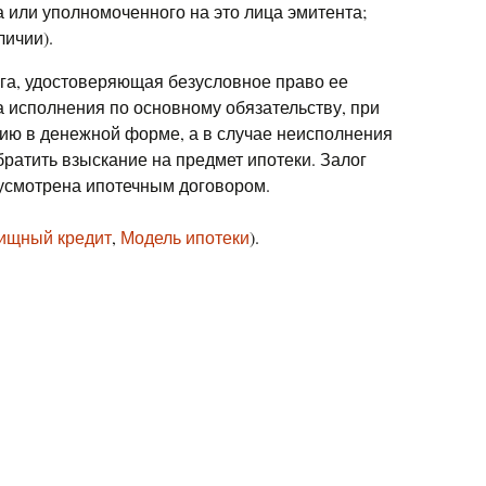
 или уполномоченного на это лица эмитента;
личии).
га, удостоверяющая безусловное право ее
а исполнения по основному обязательству, при
нию в денежной форме, а в случае неисполнения
ратить взыскание на предмет ипотеки. Залог
усмотрена ипотечным договором.
ищный кредит
,
Модель ипотеки
).