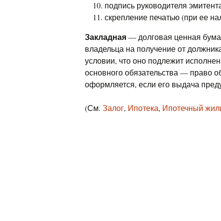
подпись руководителя эмитента
скрепление печатью (при ее на
Закладная
— долговая ценная бума
владельца на получение от должник
условии, что оно подлежит исполне
основного обязательства — право об
оформляется, если его выдача пред
(См.
Залог
,
Ипотека
,
Ипотечный жил