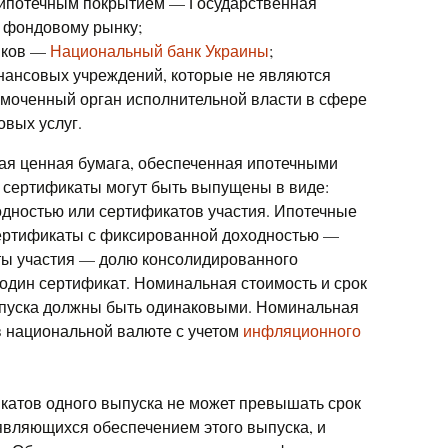
 ипотечным покрытием — Государственная
 фондовому рынку;
нков —
Национальный банк Украины
;
нансовых учреждений, которые не являются
моченный орган исполнительной власти в сфере
вых услуг.
я ценная бумага, обеспеченная ипотечными
 сертификаты могут быть выпущены в виде:
дностью или сертификатов участия. Ипотечные
сертификаты с фиксированной доходностью —
ты участия — долю консолидированного
 один сертификат. Номинальная стоимость и срок
пуска должны быть одинаковыми. Номинальная
​в национальной валюте с учетом
инфляционного
катов одного выпуска не может превышать срок
являющихся обеспечением этого выпуска, и