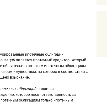
турированные ипотечные облигации.
лигаций
является ипотечный кредитор, который
ие обязательств по таким ипотечным облигациям
 своим имуществом, на которое в соответствии с
щено взыскание.
отечных облигаций
является
ждение, которое несет ответственность за
ипотечным облигациям только ипотечным