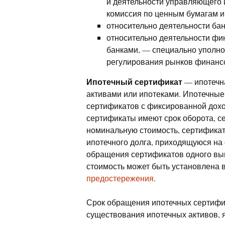
и деятельности управляющего
комиссия по ценным бумагам и
относительно деятельности ба
относительно деятельности фи
банками, — специально уполно
регулирования рынков финансо
Ипотечный сертификат
— ипотечна
активами или ипотеками. Ипотечные
сертификатов с фиксированной дохо
сертификаты имеют срок оборота, 
номинальную стоимость, сертифика
ипотечного долга, приходящуюся на
обращения сертификатов одного вы
стоимость может быть установлена ​
предостережения
.
Срок обращения ипотечных сертифи
существования ипотечных активов, 