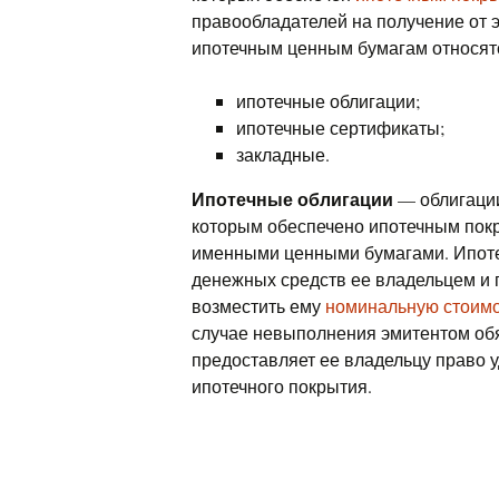
правообладателей на получение от 
ипотечным ценным бумагам относят
ипотечные облигации;
ипотечные сертификаты;
закладные.
Ипотечные облигации
— облигации
которым обеспечено ипотечным пок
именными ценными бумагами. Ипоте
денежных средств ее владельцем и 
возместить ему
номинальную стоимо
случае невыполнения эмитентом обя
предоставляет ее владельцу право у
ипотечного покрытия.