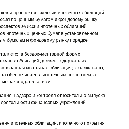
ков и проспектов эмиссии ипотечных облигаций
ссия по ценным бумагам и фондовому рынку.
роспектов эмиссии ипотечных облигаций
ков ипотечных ценных бумаг в установленном
ым бумагам и фондовому рынку порядке.
твляется в бездокументарной форме.
течных облигаций должен содержать их
ированная ипотечная облигация), ссылки на то,
нта обеспечивается ипотечным покрытием, а
нные законодательством.
ания, надзора и контроля относительно выпуска
и деятельности финансовых учреждений
ения ипотечных облигаций, ипотечного покрытия