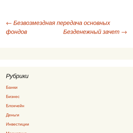
Навигация
←
Безвозмездная передача основных
фондов
Безденежный зачет
→
по
записям
Рубрики
Банки
Бизнес
Блокчейн
Деньги
Инвестиции