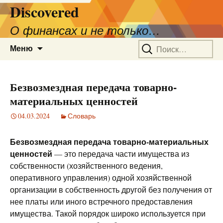
Discovered
О финансах и не только…
Перейти
Найти:
Меню
к
содержимому
Безвозмездная передача товарно-
материальных ценностей
04.03.2024
Словарь
Безвозмездная передача товарно-материальных
ценностей
— это передача части имущества из
собственности (хозяйственного ведения,
оперативного управления) одной хозяйственной
организации в собственность другой без получения от
нее платы или иного встречного предоставления
имущества. Такой порядок широко используется при