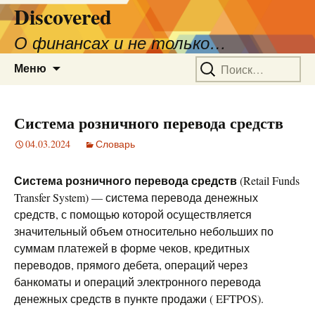
Discovered
О финансах и не только…
Перейти
Найти:
Меню
к
содержимому
Система розничного перевода средств
04.03.2024
Словарь
Система розничного перевода средств
(Retail Funds
Transfer System) — система перевода денежных
средств, с помощью которой осуществляется
значительный объем относительно небольших по
суммам платежей в форме чеков, кредитных
переводов, прямого дебета, операций через
банкоматы и операций электронного перевода
денежных средств в пункте продажи ( EFTPOS).