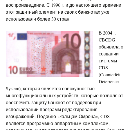
воспроизведение. С 1996 г. и до настоящего времени
этот защитный элемент на своих банкнотах уже
использовали более 30 стран.
В 2004 г.
CBCDG
объявила о
создании
системы
CDS
(Counterfeit
Deterrence
System), которая является совокупностью
многофункциональных устройств, которые позволяют
обеспечить защиту банкнот от подделок при
использовании программ редактирования
изображений. Подобно «кольцам Омрона», CDS
является программно-аппаратным комплексом,