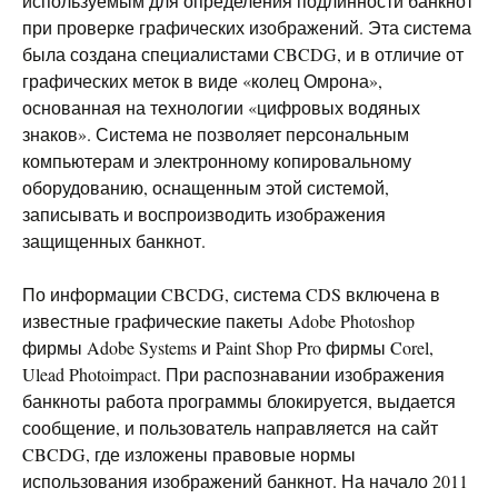
используемым для определения подлинности банкнот
при проверке графических изображений. Эта система
была создана специалистами CBCDG, и в отличие от
графических меток в виде «колец Омрона»,
основанная на технологии «цифровых водяных
знаков». Система не позволяет персональным
компьютерам и электронному копировальному
оборудованию, оснащенным этой системой,
записывать и воспроизводить изображения
защищенных банкнот.
По информации CBCDG, система CDS включена в
известные графические пакеты Adobe Photoshop
фирмы Adobe Systems и Paint Shop Pro фирмы Corel,
Ulead Photoimpact. При распознавании изображения
банкноты работа программы блокируется, выдается
сообщение, и пользователь направляется на сайт
CBCDG, где изложены правовые нормы
использования изображений банкнот. На начало 2011