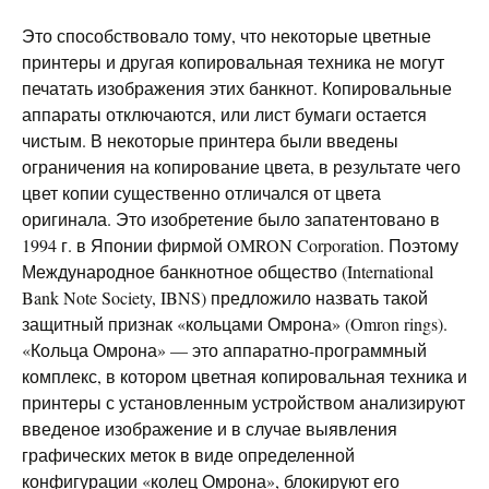
Это способствовало тому, что некоторые цветные
принтеры и другая копировальная техника не могут
печатать изображения этих банкнот. Копировальные
аппараты отключаются, или лист бумаги остается
чистым. В некоторые принтера были введены
ограничения на копирование цвета, в результате чего
цвет копии существенно отличался от цвета
оригинала. Это изобретение было запатентовано в
1994 г. в Японии фирмой OMRON Corporation. Поэтому
Международное банкнотное общество (International
Bank Note Society, IBNS) предложило назвать такой ​​
защитный признак «кольцами Омрона» (Omron rings).
«Кольца Омрона» — это аппаратно-программный
комплекс, в котором цветная копировальная техника и
принтеры с установленным устройством анализируют
введеное изображение и в случае выявления
графических меток в виде определенной
конфигурации «колец Омрона», блокируют его