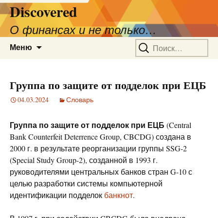
Discovered
О финансах и не только…
Перейти
Найти:
Меню
к
содержимому
Группа по защите от подделок при ЕЦБ
04.03.2024
Словарь
Группа по защите от подделок при ЕЦБ
(Central
Bank Counterfeit Deterrence Group, CBCDG) создана в
2000 г. в результате реорганизации группы SSG-2
(Special Study Group-2), созданной в 1993 г.
руководителями центральных банков стран G-10 с
целью разработки системы компьютерной
идентификации подделок
банкнот
.