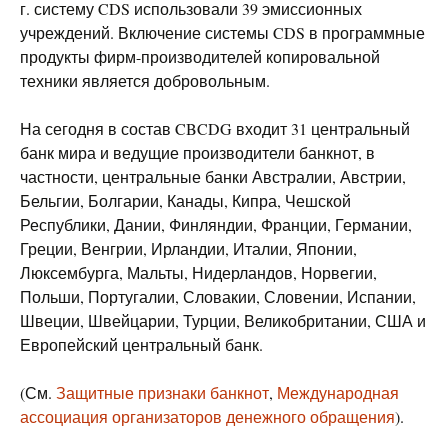
г. систему CDS использовали 39 эмиссионных
учреждений. Включение системы CDS в программные
продукты фирм-производителей копировальной
техники является добровольным.
На сегодня в состав CBCDG входит 31 центральный
банк мира и ведущие производители банкнот, в
частности, центральные банки Австралии, Австрии,
Бельгии, Болгарии, Канады, Кипра, Чешской
Республики, Дании, Финляндии, Франции, Германии,
Греции, Венгрии, Ирландии, Италии, Японии,
Люксембурга, Мальты, Нидерландов, Норвегии,
Польши, Португалии, Словакии, Словении, Испании,
Швеции, Швейцарии, Турции, Великобритании, США и
Европейский центральный банк.
(См.
Защитные признаки банкнот
,
Международная
ассоциация организаторов денежного обращения
).